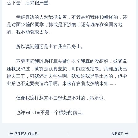
么下去，后果很严重。
幸好身边的人对我挺友善，不管是和我住13幢楼的，还
是对面12幢的同学，抑或是下沙的，还有遍布在全国各地
的。我不能奢求太多。
所以说问题还是出在我自己身上。
不要再问我以后打算去做什么？我真的没想好，或者说
压根没想过，就算是认真去想，可能也没结果。我知道我已
经大三了，可我还是大学生啊。我知道我是学土木的，但毕
业后也不定要去造房子啊。未来存在着太多的未知……
但像我这样从来不去想也是不对的，我承认。
也许let it be不是一个很好的借口。
Post
PREVIOUS
NEXT