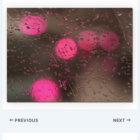
Post
PREVIOUS
NEXT
navigation