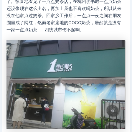
了。惊喜地看见了一点点奶茶店，在杭州读书时一点点奶茶
还没像现在这么出名，再加上我也不喜欢喝奶茶，所以从来
没在他家点过奶茶。回家乡工作后，一点点一夜之间在朋友
圈里成了网红，然而老家遍地的COCO奶茶，居然就是没有
一家一点点奶茶……四线城市伤不起啊。