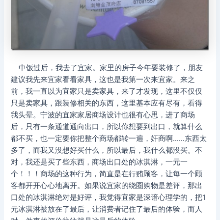
中饭过后，我去了宜家。家里的房子今年要装修了，朋友
建议我先来宜家看看家具，这也是我第一次来宜家。来之
前，我一直以为宜家只是卖家具，来了才发现，这里不仅仅
只是卖家具，跟装修相关的东西，这里基本应有尽有，看得
我头晕。宁波的宜家家居商场设计也很有心思，进了商场
后，只有一条通道通向出口，所以你想要到出口，就算什么
都不买，也一定要你把整个商场都转一遍，奸商啊……东西太
多了，而我又没想好买什么，所以最后，我什么都没买。不
对，我还是买了些东西，商场出口处的冰淇淋，一元一
个！！！商场的这种行为，简直是在行贿顾客，让每一个顾
客都开开心心地离开。如果说宜家的绕圈购物是差评，那出
口处的冰淇淋绝对是好评，我觉得宜家是深谙心理学的，把1
元冰淇淋被放在了最后，让消费者记住了最后的体验，而人