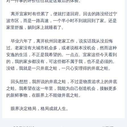
对一件事的评价往往就是这最后的体验。
离开宜家时有些累了，便就打道回府。回去的路没经过宁
波市区，而是一路高速，一个半小时不到就回到了家。还是
家里舒服，躺到床上就睡着了。
毕业六年了，离开杭州回老家工作，说实话我从没后悔
过。老家没有大城市机会多，或者说根本没机会，然而这种
安逸的生活，不正是我希望的。一点点、宜家这些今天看到
的，我的家乡都没有，可这些都不属于我，也不是必须的。
没错，我就是一只井底之蛙，一只心安理得的井底之蛙。
回头想想，我所说的井底之蛙，不过是物质追求上的井底
之蛙。我希望在这一年里，我能为自己创造机会，接触更多
的新鲜事物，在眼界上不能做井底之蛙。
眼界决定格局，格局成就人生。