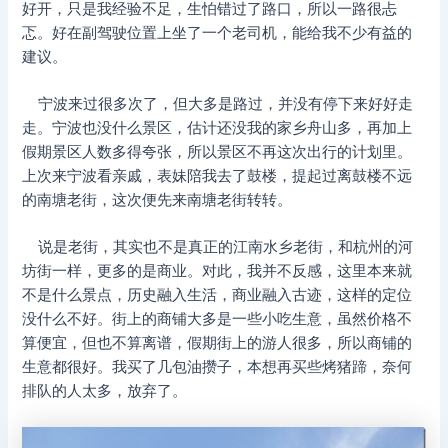
好开，只是我经验不足，生怕错过了路口，所以一路很忐
忑。好在副驾驶位置上坐了一个老司机，能给我不少有益的
建议。
宁波来过很多次了，但大多是路过，并没有停下来好好走
走。宁波也没什么景区，估计还没我的家乡舟山多，再加上
假期景区人数多得夸张，所以景区不再这次出行的计划里。
上次来宁波看亲戚，表妹陪我去了鼓楼，提起过离鼓楼不远
的南塘老街，这次便先来南塘老街转转。
说是老街，其实也不是真正的江南水乡老街，和杭州的河
坊街一样，更多的是商业。对此，我并不反感，这里本来就
不是什么景点，历史融入生活，商业融入古迹，这样的定位
没什么不好。街上的商铺大多是一些小吃生意，虽然价格不
算便宜，但也不算离谱，假期街上的游人很多，所以商铺的
生意都很好。我买了几包油攒子，本想再买些烤猪蹄，奈何
排队的人太多，放弃了。