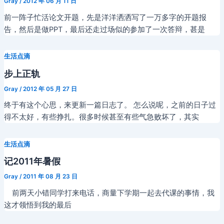
Gray
/
2012 年 06 月 11 日
前一阵子忙活论文开题，先是洋洋洒洒写了一万多字的开题报
告，然后是做PPT，最后还走过场似的参加了一次答辩，甚是
生活点滴
步上正轨
Gray
/
2012 年 05 月 27 日
终于有这个心思，来更新一篇日志了。 怎么说呢，之前的日子过
得不太好，有些挣扎。很多时候甚至有些气急败坏了，其实
生活点滴
记2011年暑假
Gray
/
2011 年 08 月 23 日
前两天小错同学打来电话，商量下学期一起去代课的事情，我
这才领悟到我的最后