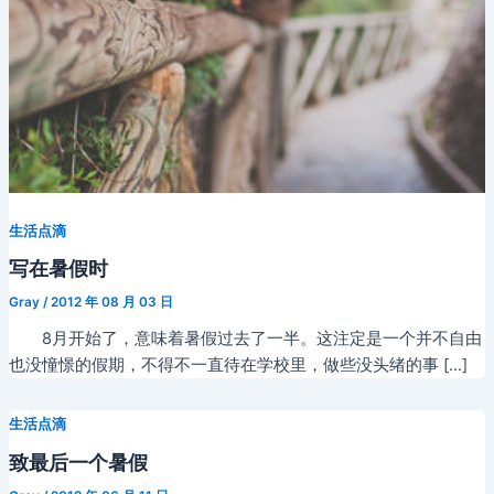
生活点滴
写在暑假时
Gray
/
2012 年 08 月 03 日
8月开始了，意味着暑假过去了一半。这注定是一个并不自由
也没憧憬的假期，不得不一直待在学校里，做些没头绪的事 […]
生活点滴
致最后一个暑假