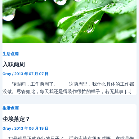
生活点滴
入职两周
Gray
/
2013 年 07 月 07 日
转眼间，工作两周了。 这两周里，我什么具体的工作都
没做。尽管如此，每天我还是得装作很忙的样子，若无其事 […]
生活点滴
尘埃落定？
Gray
/
2013 年 06 月 19 日
22号就是正式毕业的日子了，话说应该有很多感慨，亦或是伤