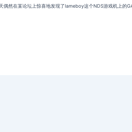
然在某论坛上惊喜地发现了lameboy这个NDS游戏机上的GAM