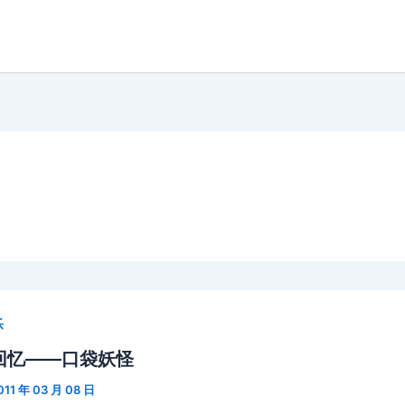
乐
回忆——口袋妖怪
011 年 03 月 08 日